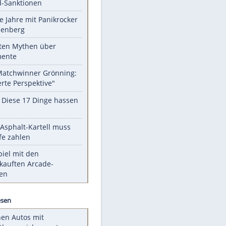
Unsere Themen-Highlights
US-Senat billigt Gesetz zu neuen
Russland-Sanktionen
Durch die Jahre mit Panikrocker
Udo Lindenberg