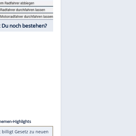
Fahrschul-Quiz
Würdest Du noch bestehen?