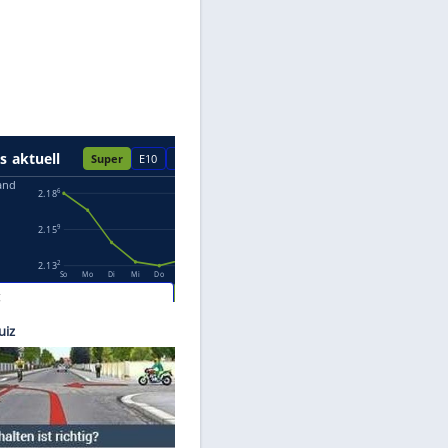
Datenschutzhinweisen.
Images
er