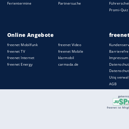
Quelle:
freenet.de