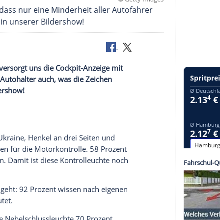
©
Getty 
 ergeben, dass nur eine Minderheit aller Autofahr
Ihr Wissen in unserer Bildershow!
prechend versorgt uns die Cockpit-Anzeige mit
eutschen Autohalter auch, was die Zeichen
nserer Bildershow!