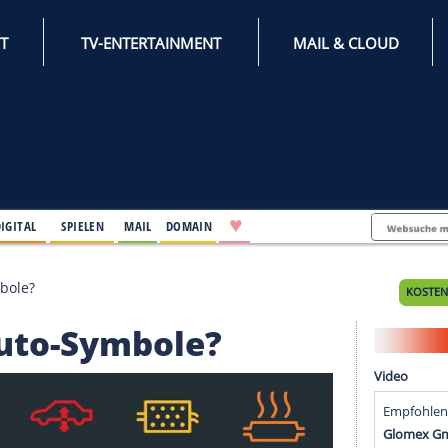
INTERNET
TV-ENTERTAINMENT
♥
IFESTYLE
DIGITAL
SPIELEN
MAIL
DOMAIN
se Auto-Symbole?
ese Auto-Symbole?