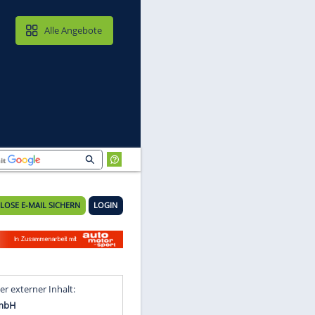
MAIL & CLOUD
Alle Angebote
KOSTENLOSE E-MAIL SICHERN
LOGIN