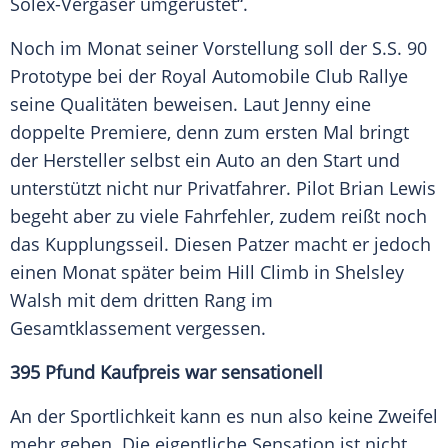
Solex-Vergaser umgerüstet“.
Noch im Monat seiner Vorstellung soll der
S.S
. 90
Prototype bei der Royal Automobile Club
Rallye
seine Qualitäten beweisen. Laut
Jenny
eine
doppelte Premiere, denn zum ersten Mal bringt
der
Hersteller
selbst ein Auto an den Start und
unterstützt nicht nur Privatfahrer.
Pilot
Brian Lewis
begeht aber zu viele Fahrfehler, zudem reißt noch
das Kupplungsseil. Diesen Patzer macht er jedoch
einen Monat später beim Hill Climb in Shelsley
Walsh mit dem dritten Rang im
Gesamtklassement vergessen.
395 Pfund Kaufpreis war sensationell
An der Sportlichkeit kann es nun also keine Zweifel
mehr geben. Die eigentliche Sensation ist nicht,