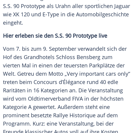
S.S
. 90 Prototype als Urahn aller sportlichen
Jaguar
wie XK 120 und E-Type in die Automobilgeschichte
eingeht.
Hier erleben sie den
S.S
. 90 Prototype live
Vom 7. bis zum 9. September verwandelt sich der
Hof des Grandhotels Schloss Bensberg zum
vierten Mal in einen der teuersten Parkplätze der
Welt. Getreu dem Motto „Very important cars only“
treten beim Concours d’Élégance rund 40 edle
Raritäten in 16 Kategorien an. Die Veranstaltung
wird vom Oldtimerverband FIVA in der höchsten
Kategorie A gewertet. Außerdem steht eine
prominent besetzte
Rallye
Historique auf dem
Programm. Kurz: eine Veranstaltung, bei der
Freunde klassischer Autos voll auf ihre Kosten