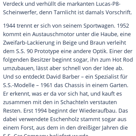
Verdeck und verhüllt die markanten Lucas-P8-
Scheinwerfer, denn Tarnlicht ist damals Vorschrift.
1944 trennt er sich von seinem
Sportwagen
. 1952
kommt ein Austauschmotor unter die
Haube
, eine
Zweifarb-Lackierung in Beige und Braun verleiht
dem
S.S
. 90 Prototype eine andere Optik. Einer der
folgenden Besitzer beginnt sogar, ihn zum Hot Rod
umzubauen, lässt aber schnell von der Idee ab.
Und so entdeckt
David Barber
– ein Spezialist für
S.S
.-Modelle – 1961 das
Chassis
in einem Garten.
Er erkennt, was er da vor sich hat, und kauft es
zusammen mit den in Schachteln verstauten
Resten. Erst 1994 beginnt der Wiederaufbau. Das
dabei verwendete Eschenholz stammt sogar aus
einem Forst, aus dem in den dreißiger Jahren die