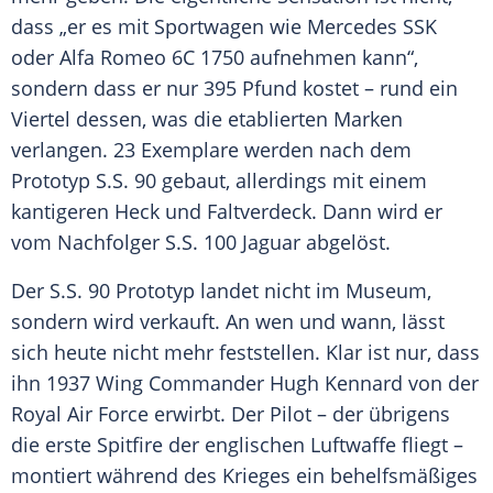
dass „er es mit
Sportwagen
wie Mercedes SSK
oder
Alfa Romeo
6C 1750 aufnehmen kann“,
sondern dass er nur 395 Pfund kostet – rund ein
Viertel dessen, was die etablierten Marken
verlangen. 23 Exemplare werden nach dem
Prototyp
S.S
. 90 gebaut, allerdings mit einem
kantigeren Heck und Faltverdeck. Dann wird er
vom Nachfolger
S.S
. 100
Jaguar
abgelöst.
Der
S.S
. 90
Prototyp
landet nicht im Museum,
sondern wird verkauft. An wen und wann, lässt
sich heute nicht mehr feststellen. Klar ist nur, dass
ihn 1937 Wing Commander
Hugh Kennard
von der
Royal Air Force
erwirbt. Der
Pilot
– der übrigens
die erste Spitfire der englischen
Luftwaffe
fliegt –
montiert während des Krieges ein behelfsmäßiges