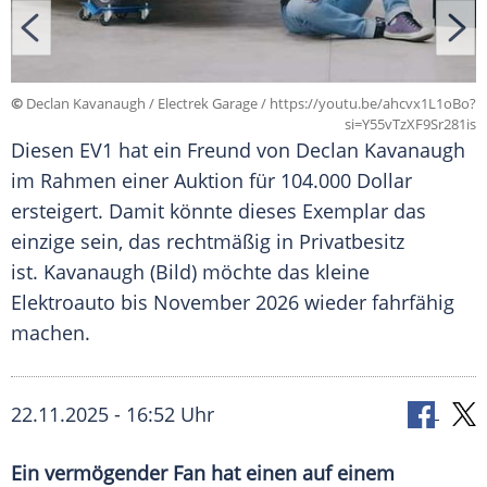
©
Declan Kavanaugh / Electrek Garage / https://youtu.be/ahcvx1L1oBo?
si=Y55vTzXF9Sr281is
Diesen EV1 hat ein Freund von Declan Kavanaugh
im Rahmen einer Auktion für 104.000 Dollar
ersteigert. Damit könnte dieses Exemplar das
einzige sein, das rechtmäßig in Privatbesitz
ist. Kavanaugh (Bild) möchte das kleine
Elektroauto bis November 2026 wieder fahrfähig
machen.
22.11.2025 - 16:52 Uhr
Ein vermögender Fan hat einen auf einem