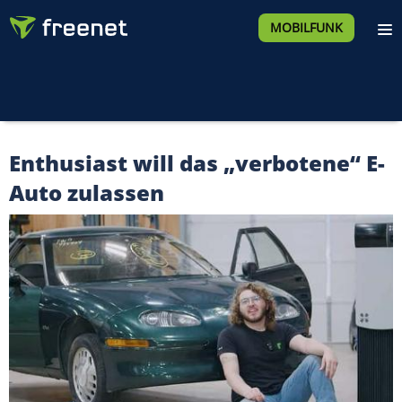
MOBILFUNK
Enthusiast will das „verbotene“ E-
Auto zulassen