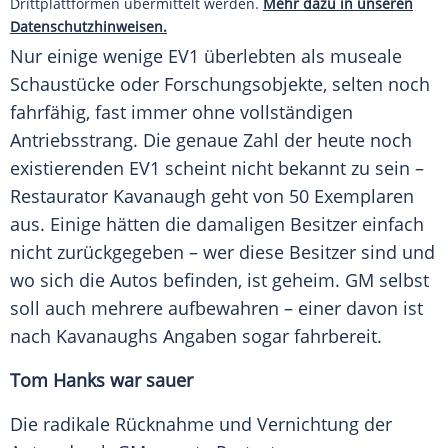
Drittplattformen übermittelt werden.
Mehr dazu in unseren
Datenschutzhinweisen.
Nur einige wenige EV1 überlebten als museale
Schaustücke oder Forschungsobjekte, selten noch
fahrfähig, fast immer ohne vollständigen
Antriebsstrang. Die genaue Zahl der heute noch
existierenden EV1 scheint nicht bekannt zu sein –
Restaurator Kavanaugh geht von 50 Exemplaren
aus. Einige hätten die damaligen Besitzer einfach
nicht zurückgegeben – wer diese Besitzer sind und
wo sich die Autos befinden, ist geheim. GM selbst
soll auch mehrere aufbewahren – einer davon ist
nach Kavanaughs Angaben sogar fahrbereit.
Tom Hanks war sauer
Die radikale Rücknahme und Vernichtung der