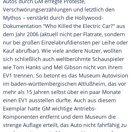
Autos durch GM erregte Proteste,
Verschwörungserzählungen und letztlich den
Mythos – verstärkt durch die Hollywood-
Dokumentation "Who Killed the Electric Car?" aus
dem Jahr 2006 (aktuell nicht per Flatrate, sondern
nur bei großen Einzelabrufdiensten per Leihe oder
Kauf abrufbar). Wie viele andere Nutzer, wollten
sich schließlich auch weltberühmte Schauspieler
wie Tom Hanks und Mel Gibson nicht von ihrem
EV1 trennen. So betont es das Museum Autovision
im baden-württembergischen Altlußheim, das vor
mehr als 15 Jahren selbst über ein paar Monate
einen EV1 ausstellen durfte. Auch aus diesem
Exemplar hatte GM wichtige Antriebs-
Komponenten entfernt und dem Museum die
strenge Auflage erteilt, das Auto nicht fahrfähig zu