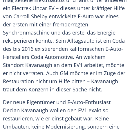
mag seltene Elektroautos und fährt unter anderem
ein Electrek Uncar EV – dieses unter kräftiger Hilfe
von Carroll Shelby entwickelte E-Auto war eines
der ersten mit einer fremderregten
Synchronmaschine und das erste, das Energie
rekuperieren konnte. Sein Alltagsauto ist ein Coda
des bis 2016 existierenden kalifornischen E-Auto-
Herstellers Coda Automotive. An welchem
Standort Kavanaugh an dem EV1 arbeitet, möchte
er nicht verraten. Auch GM möchte er im Zuge der
Restauration nicht um Hilfe bitten – Kavanaugh
traut dem Konzern in dieser Sache nicht.
Der neue Eigentümer und E-Auto-Enthusiast
Declan Kavanaugh wollen den EV1 exakt so
restaurieren, wie er einst gebaut war. Keine
Umbauten, keine Modernisierung, sondern eine