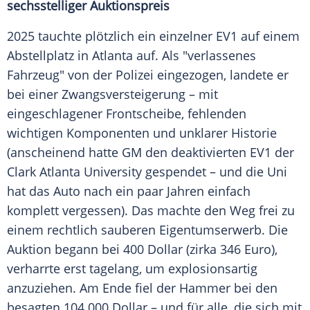
sechsstelliger Auktionspreis
2025 tauchte plötzlich ein einzelner EV1 auf einem
Abstellplatz in Atlanta auf. Als "verlassenes
Fahrzeug" von der Polizei eingezogen, landete er
bei einer Zwangsversteigerung – mit
eingeschlagener Frontscheibe, fehlenden
wichtigen Komponenten und unklarer Historie
(anscheinend hatte GM den deaktivierten EV1 der
Clark Atlanta University gespendet – und die Uni
hat das Auto nach ein paar Jahren einfach
komplett vergessen). Das machte den Weg frei zu
einem rechtlich sauberen Eigentumserwerb. Die
Auktion begann bei 400 Dollar (zirka 346 Euro),
verharrte erst tagelang, um explosionsartig
anzuziehen. Am Ende fiel der Hammer bei den
besagten 104.000 Dollar – und für alle, die sich mit