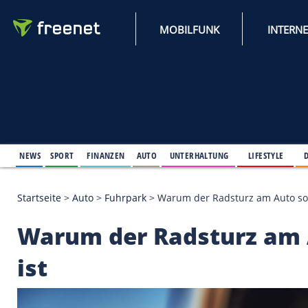
MOBILFUNK
NEWS
SPORT
FINANZEN
AUTO
UNTERHALTUNG
L
Startseite
>
Auto
>
Fuhrpark
>
Warum der Radsturz 
Warum der Radsturz