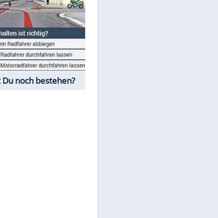
Fahrschul-Quiz
Würdest Du noch bestehen?