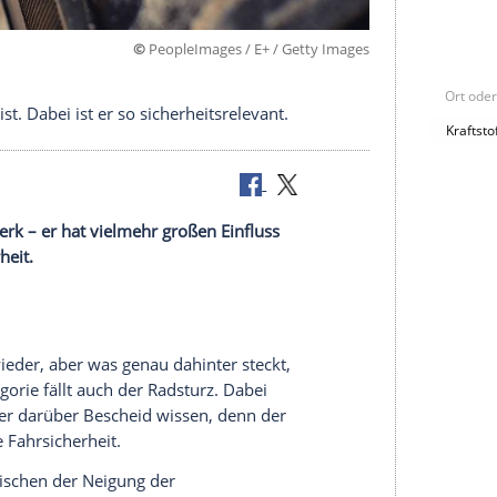
©
PeopleImages / E+ / Getty 
Radsturz ist. Dabei ist er so sicherheitsrelevant.
endein Beiwerk – er hat vielmehr großen Einfluss