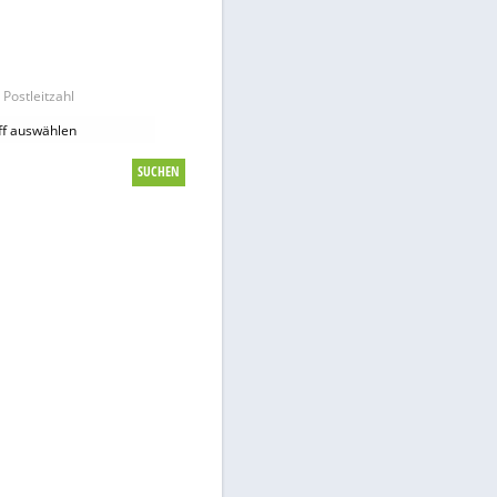
Hier findest Du günstige Tankstellen
Images
in Deiner Nähe