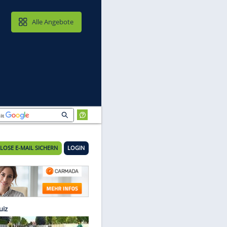
MAIL & CLOUD
Alle Angebote
KOSTENLOSE E-MAIL SICHERN
LOGIN
nd