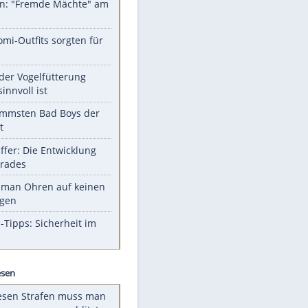
Unsere Themen-Highlights
Sprengstoff-Drohne am
Flughafen: "Fremde Mächte" am
Werk?
Diese Promi-Outfits sorgten für