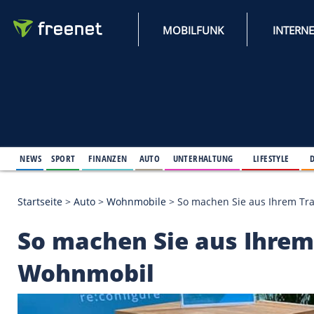
MOBILFUNK
NEWS
SPORT
FINANZEN
AUTO
UNTERHALTUNG
L
Startseite
>
Auto
>
Wohnmobile
>
So machen Sie au
So machen Sie aus I