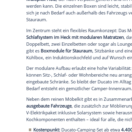
Layoutvarianten
, die Bereiche wie Schla
Module sind weitgehend
fahrzeugunabh
die Integration in den Innenraum erleicht
Zum Einsatz kommt
leichtes Leichtholz‑
Holzplattensystemen eine Gewichtserspar
Möbelmodule werden als Bausatz angebot
DIY‑Camperausbauprojekte nutzen könn
Neben den DIY‑Möbelmodulen bietet di
Ausbau‑Services wie Teilausbauten und
Fahrzeug nach individuellen Konzepten a
Kostenpunkt:
Einzelne Möbelmodule
ab ca. 6.290 Euro für Schlaf‑ bzw. Sit
KIUBIQ: Modulares Steck-Ausbausystem 