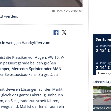
©
Dominic Vier
ammengesetzt werden.
 großen Van in wenigen Handgriffen zum
ck.