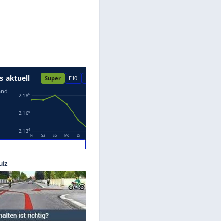
Datenschutzhinweisen.
neisel