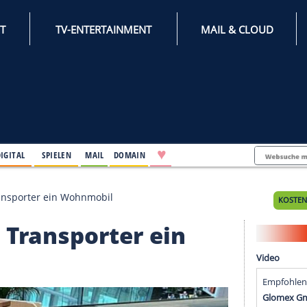
INTERNET
TV-ENTERTAINMENT
♥
IFESTYLE
DIGITAL
SPIELEN
MAIL
DOMAIN
s Ihrem Transporter ein Wohnmobil
hrem Transporter ein