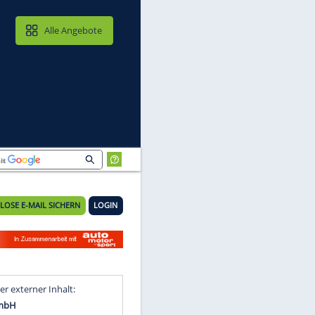
MAIL & CLOUD
Alle Angebote
KOSTENLOSE E-MAIL SICHERN
LOGIN