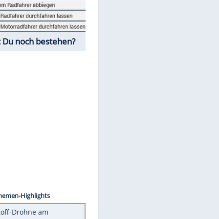
Fahrschul-Quiz
Würdest Du noch bestehen?