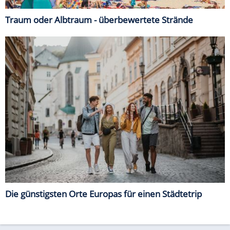
Traum oder Albtraum - überbewertete Strände
Die günstigsten Orte Europas für einen Städtetrip