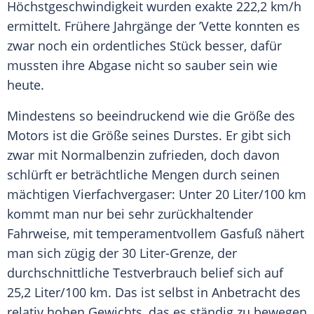
Höchstgeschwindigkeit wurden exakte 222,2 km/h
ermittelt. Frühere Jahrgänge der ’Vette konnten es
zwar noch ein ordentliches Stück besser, dafür
mussten ihre Abgase nicht so sauber sein wie
heute.
Mindestens so beeindruckend wie die Größe des
Motors ist die Größe seines Durstes. Er gibt sich
zwar mit Normalbenzin zufrieden, doch davon
schlürft er beträchtliche Mengen durch seinen
mächtigen Vierfachvergaser: Unter 20 Liter/100 km
kommt man nur bei sehr zurückhaltender
Fahrweise, mit temperamentvollem Gasfuß nähert
man sich zügig der 30 Liter-Grenze, der
durchschnittliche Testverbrauch belief sich auf
25,2 Liter/100 km. Das ist selbst in Anbetracht des
relativ hohen Gewichts, das es ständig zu bewegen