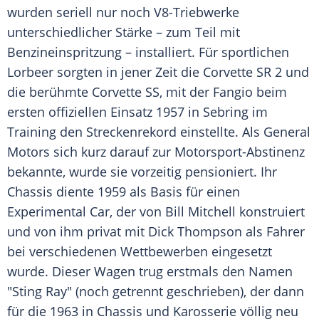
wurden seriell nur noch V8-Triebwerke
unterschiedlicher Stärke – zum Teil mit
Benzineinspritzung – installiert. Für sportlichen
Lorbeer sorgten in jener Zeit die Corvette SR 2 und
die berühmte Corvette SS, mit der Fangio beim
ersten offiziellen Einsatz 1957 in Sebring im
Training den Streckenrekord einstellte. Als General
Motors sich kurz darauf zur Motorsport-Abstinenz
bekannte, wurde sie vorzeitig pensioniert. Ihr
Chassis diente 1959 als Basis für einen
Experimental Car, der von Bill Mitchell konstruiert
und von ihm privat mit Dick Thompson als Fahrer
bei verschiedenen Wettbewerben eingesetzt
wurde. Dieser Wagen trug erstmals den Namen
"Sting Ray" (noch getrennt geschrieben), der dann
für die 1963 in Chassis und Karosserie völlig neu