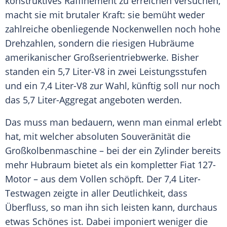
konstruktives Raffinement zu erreichen versuchen,
macht sie mit brutaler Kraft: sie bemüht weder
zahlreiche obenliegende Nockenwellen noch hohe
Drehzahlen, sondern die riesigen Hubräume
amerikanischer Großserientriebwerke. Bisher
standen ein 5,7 Liter-V8 in zwei Leistungsstufen
und ein 7,4 Liter-V8 zur Wahl, künftig soll nur noch
das 5,7 Liter-Aggregat angeboten werden.
Das muss man bedauern, wenn man einmal erlebt
hat, mit welcher absoluten Souveränität die
Großkolbenmaschine – bei der ein Zylinder bereits
mehr Hubraum bietet als ein kompletter Fiat 127-
Motor – aus dem Vollen schöpft. Der 7,4 Liter-
Testwagen zeigte in aller Deutlichkeit, dass
Überfluss, so man ihn sich leisten kann, durchaus
etwas Schönes ist. Dabei imponiert weniger die