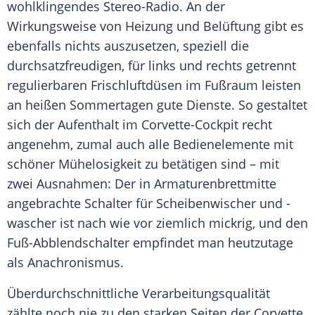
wohlklingendes Stereo-Radio. An der
Wirkungsweise von Heizung und Belüftung gibt es
ebenfalls nichts auszusetzen, speziell die
durchsatzfreudigen, für links und rechts getrennt
regulierbaren Frischluftdüsen im Fußraum leisten
an heißen Sommertagen gute Dienste. So gestaltet
sich der Aufenthalt im Corvette-Cockpit recht
angenehm, zumal auch alle Bedienelemente mit
schöner Mühelosigkeit zu betätigen sind – mit
zwei Ausnahmen: Der in Armaturenbrettmitte
angebrachte Schalter für Scheibenwischer und -
wascher ist nach wie vor ziemlich mickrig, und den
Fuß-Abblendschalter empfindet man heutzutage
als Anachronismus.
Überdurchschnittliche Verarbeitungsqualität
zählte noch nie zu den starken Seiten der Corvette.