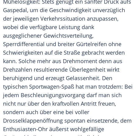
Mühelosigkeit: Stets genügt ein sanfter Druck aufs
Gaspedal, um die Geschwindigkeit unverzüglich
der jeweiligen Verkehrssituation anzupassen,
wobei die verfügbare Leistung dank
ausgeglichener Gewichtsverteilung,
Sperrdifferential und breiter Gürtelreifen ohne
Schwierigkeiten auf die Straße gebracht werden
kann. Solche mehr aus Drehmoment denn aus
Drehzahlen resultierende Überlegenheit wirkt
beruhigend und erzeugt Gelassenheit. Den
typischen Sportwagen-Spaß hat man trotzdem: Bei
jedem Beschleunigungsvorgang darf man sich
nicht nur über den kraftvollen Antritt freuen,
sondern auch über eine bei voller
Drosselklappenöffnung spontan einsetzende, dem
Enthusiasten-Ohr äußerst wohlgefällige