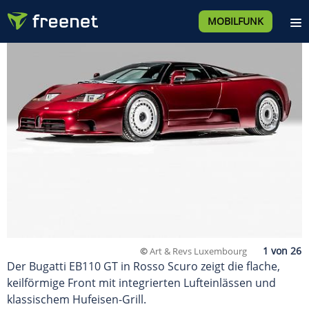
MOBILFUNK
©
Art & Revs Luxembourg
Der Bugatti EB110 GT in Rosso Scuro zeigt die flache,
keilförmige Front mit integrierten Lufteinlässen und
klassischem Hufeisen-Grill.