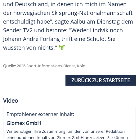
und Deutschland, in denen ich mich im Namen
der norwegischen Skisprung-Nationalmannschaft
entschuldigt habe", sagte Aalbu am Dienstag dem
Sender TV2 und betonte: "Weder Lindvik noch
Johann André Forfang trifft eine Schuld. Sie
wussten von nichts."
Quelle:
2026 Sport-Informations-Dienst, Köln
ZURÜCK ZUR STARTSEITE
Video
Empfohlener externer Inhalt:
Glomex GmbH
Wir benötigen Ihre Zustimmung, um den von unserer Redaktion
eingebundenen Inhalt von Glomex GmbH anzuzeigen. Sie können