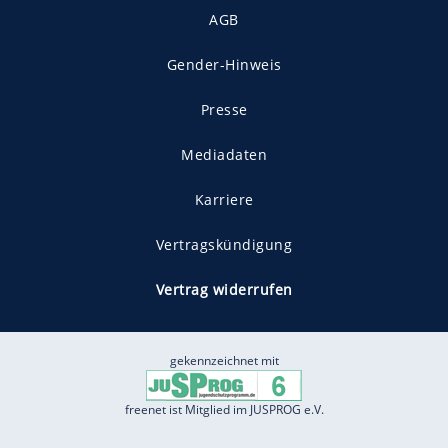
AGB
Gender-Hinweis
Presse
Mediadaten
Karriere
Vertragskündigung
Vertrag widerrufen
gekennzeichnet mit
freenet ist Mitglied im JUSPROG e.V.