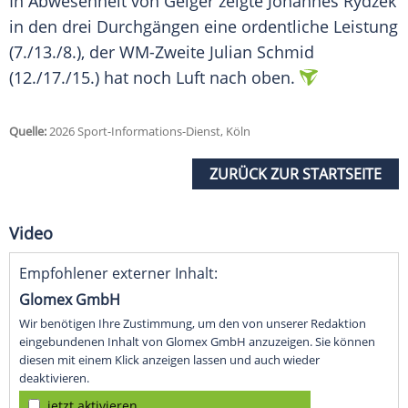
In Abwesenheit von Geiger zeigte Johannes Rydzek
in den drei Durchgängen eine ordentliche Leistung
(7./13./8.), der WM-Zweite Julian Schmid
(12./17./15.) hat noch Luft nach oben.
Quelle:
2026 Sport-Informations-Dienst, Köln
ZURÜCK ZUR STARTSEITE
Video
Empfohlener externer Inhalt:
Glomex GmbH
Wir benötigen Ihre Zustimmung, um den von unserer Redaktion
eingebundenen Inhalt von Glomex GmbH anzuzeigen. Sie können
diesen mit einem Klick anzeigen lassen und auch wieder
deaktivieren.
jetzt aktivieren