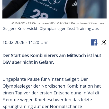
©
IMAGO / GEPA pictures/SID/IMAGO/GEPA pictures/ Oliver Lerch
Geigers Knie zwickt: Olympiasieger lässt Training aus
10.02.2026 - 11:20 Uhr
Der Start des Kombinierers am Mittwoch ist laut
DSV aber nicht in Gefahr.
Ungeplante Pause für Vinzenz Geiger: Der
Olympiasieger der Nordischen Kombination hat
einen Tag vor der ersten Entscheidung in Val di
Fiemme wegen Kniebeschwerden das letzte
Sprungtraining auf der Normalschanze