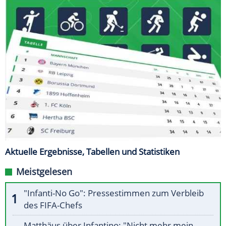
Aktuelle Ergebnisse, Tabellen und Statistiken
Meistgelesen
"Infanti-No Go": Pressestimmen zum Verbleib
des FIFA-Chefs
Matthäus über Infantino: "Nicht mehr mein