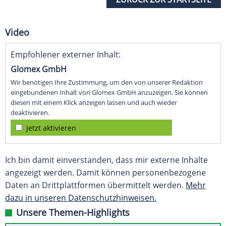
Video
Empfohlener externer Inhalt:
Glomex GmbH
Wir benötigen Ihre Zustimmung, um den von unserer Redaktion
eingebundenen Inhalt von Glomex GmbH anzuzeigen. Sie können
diesen mit einem Klick anzeigen lassen und auch wieder
deaktivieren.
jetzt aktivieren
Ich bin damit einverstanden, dass mir externe Inhalte
angezeigt werden. Damit können personenbezogene
Daten an Drittplattformen übermittelt werden.
Mehr
dazu in unseren Datenschutzhinweisen.
Unsere Themen-Highlights