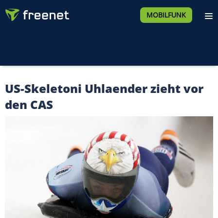
MOBILFUNK
US-Skeletoni Uhlaender zieht vor
den CAS