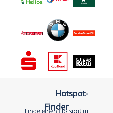
Hotspot-
Finder
Finde einen Hotspot in