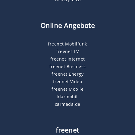
Online Angebote
freenet Mobilfunk
freenet TV
freenet Internet
freenet Business
freenet Energy
freenet Video
freenet Mobile
klarmobil
carmada.de
freenet