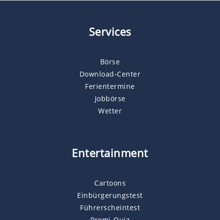
Services
Börse
Download-Center
Ferientermine
Jobbörse
Wetter
Entertainment
Cartoons
Einbürgerungstest
Führerscheintest
Promi-Quiz