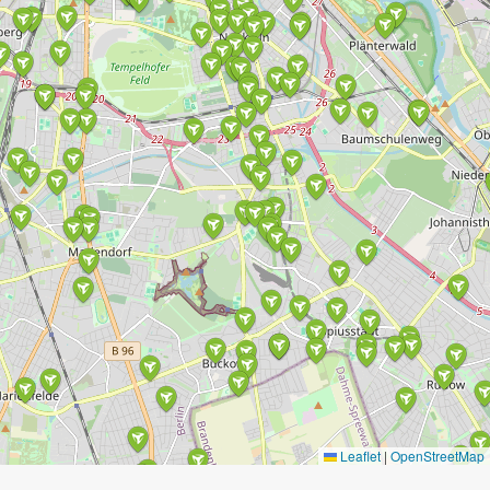
Leaflet
|
OpenStreetMap