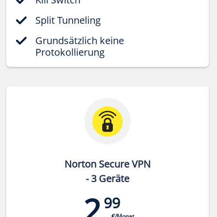
Split Tunneling
Grundsätzlich keine
Protokollierung
Norton Secure VPN
- 3 Geräte
2,
99
€/Monat