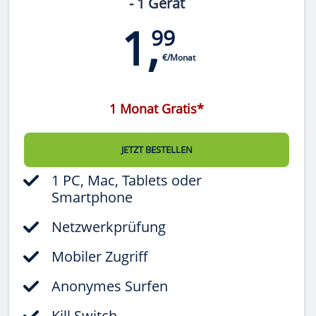
- 1 Gerät
1,
99
€/Monat
1 Monat Gratis*
JETZT BESTELLEN
1 PC, Mac, Tablets oder
Smartphone
Netzwerkprüfung
Mobiler Zugriff
Anonymes Surfen
Kill Switch