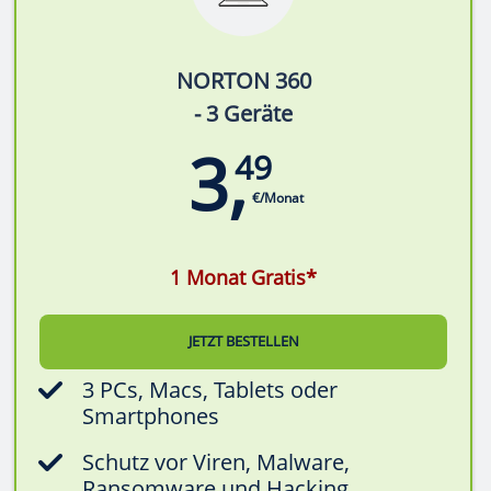
NORTON 360
- 3 Geräte
3,
49
€/Monat
1 Monat Gratis*
JETZT BESTELLEN
3 PCs, Macs, Tablets oder
Smartphones
Schutz vor Viren, Malware,
Ransomware und Hacking