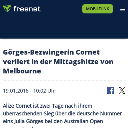
MOBILFUNK
Görges-Bezwingerin Cornet
verliert in der Mittagshitze von
Melbourne
19.01.2018 - 10:02 Uhr
Alize Cornet ist zwei Tage nach ihrem
überraschenden Sieg über die deutsche Nummer
eins Julia Görges bei den Australian Open