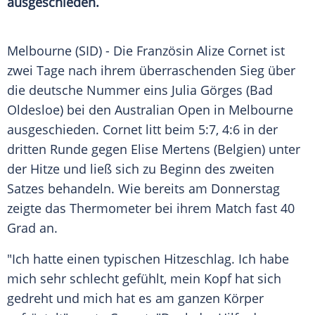
ausgeschieden.
Melbourne
(SID) - Die Französin
Alize Cornet
ist
zwei Tage nach ihrem überraschenden Sieg über
die deutsche Nummer eins
Julia Görges
(Bad
Oldesloe) bei den
Australian Open
in
Melbourne
ausgeschieden.
Cornet
litt beim 5:7, 4:6 in der
dritten Runde gegen
Elise Mertens
(
Belgien
) unter
der Hitze und ließ sich zu Beginn des zweiten
Satzes behandeln. Wie bereits am Donnerstag
zeigte das Thermometer bei ihrem Match fast 40
Grad an.
"Ich hatte einen typischen Hitzeschlag. Ich habe
mich sehr schlecht gefühlt, mein Kopf hat sich
gedreht und mich hat es am ganzen Körper