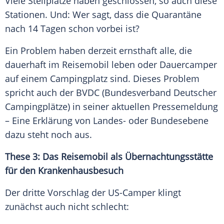
Viele Stellplätze haben geschlossen, so auch diese
Stationen. Und: Wer sagt, dass die
Quarantäne
nach 14 Tagen schon vorbei ist?
Ein Problem haben derzeit ernsthaft alle, die
dauerhaft im
Reisemobil
leben oder Dauercamper
auf einem
Campingplatz
sind. Dieses Problem
spricht auch der BVDC (Bundesverband Deutscher
Campingplätze) in seiner aktuellen
Pressemeldung
– Eine Erklärung von Landes- oder Bundesebene
dazu steht noch aus.
These 3: Das
Reisemobil
als Übernachtungsstätte
für den Krankenhausbesuch
Der dritte Vorschlag der US-Camper klingt
zunächst auch nicht schlecht: