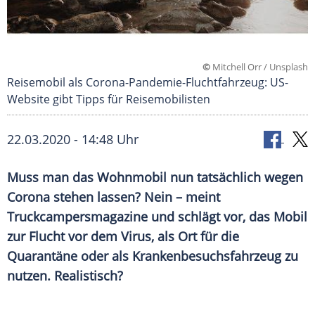
©
Mitchell Orr / Unsplash
Reisemobil als Corona-Pandemie-Fluchtfahrzeug: US-
Website gibt Tipps für Reisemobilisten
22.03.2020 - 14:48 Uhr
Muss man das
Wohnmobil
nun tatsächlich wegen
Corona stehen lassen? Nein – meint
Truckcampersmagazine
und schlägt vor, das Mobil
zur Flucht vor dem
Virus
, als Ort für die
Quarantäne
oder als
Krankenbesuchsfahrzeug
zu
nutzen. Realistisch?