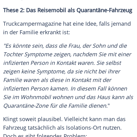
These 2: Das
Reisemobil
als Quarantäne-Fahrzeug
Truckcampermagazine
hat eine Idee, falls jemand
in der
Familie
erkrankt ist:
"Es könnte sein, dass die Frau, der Sohn und die
Tochter Symptome zeigen, nachdem Sie mit einer
infizierten Person in Kontakt waren. Sie selbst
zeigen keine Symptome, da sie nicht bei ihrer
Familie
waren als diese in Kontakt mit der
infizierten Person kamen. In diesem Fall können
Sie im
Wohnmobil
wohnen und das Haus kann als
Quarantäne-Zone für die
Familie
dienen.
"
Klingt soweit plausibel. Vielleicht kann man das
Fahrzeug
tatsächlich als Isolations-Ort nutzen.
Doch es gibt folgendes Problem: