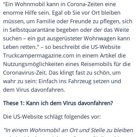
"Ein
Wohnmobil
kann in Corona-Zeiten eine
enorme Hilfe sein. Egal ob Sie vor Ort bleiben
müssen, um
Familie
oder Freunde zu pflegen, sich
in Selbstquarantäne begeben oder der das Weite
suchen – ein gut ausgerüsteter
Wohnwagen
kann
Leben retten." – so beschreibt die US-Website
Truckcampermagazine
.com in einem Artikel die
Nutzungsmöglichkeiten eines
Reisemobils
für die
Coronavirus-Zeit. Das klingt fast zu schön, um
wahr zu sein: Einfach ins
Fahrzeug
setzen und
dem
Virus
davonfahren.
These 1: Kann ich dem
Virus
davonfahren?
Die US-Website schlägt folgendes vor:
"In einem
Wohnmobil
an Ort und Stelle zu bleiben